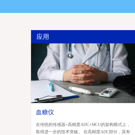
应用
血糖仪
在传统的传感器+高精度ADC+MCU的架构模式上，
取得进一步的技术突破。 在高精度ADC部分，其有