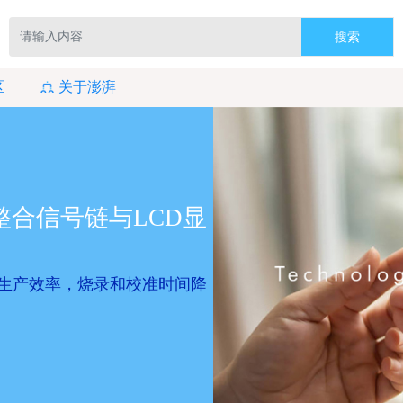
搜索
区
关于澎湃
整合信号链与LCD显
生产效率，烧录和校准时间降