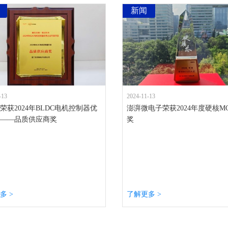
新闻
-13
2024-11-13
荣获2024年BLDC电机控制器优
澎湃微电子荣获2024年度硬核M
——品质供应商奖
奖
多 >
了解更多 >