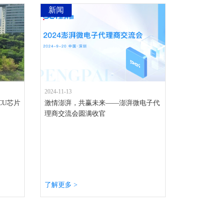
新闻
2024-11-13
CU芯片
激情澎湃，共赢未来——澎湃微电子代
理商交流会圆满收官
了解更多 >