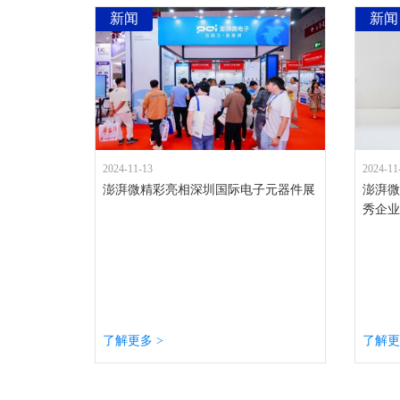
新闻
新闻
2024-11-13
2024-11
澎湃微精彩亮相深圳国际电子元器件展
澎湃微
秀企业
了解更多 >
了解更