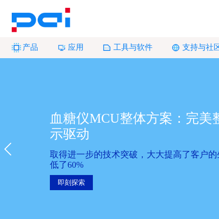
产品
应用
工具与软件
支持与社
血糖仪MCU整体方案：完美
示驱动
Previous
取得进一步的技术突破，大大提高了客户的
低了60%
即刻探索