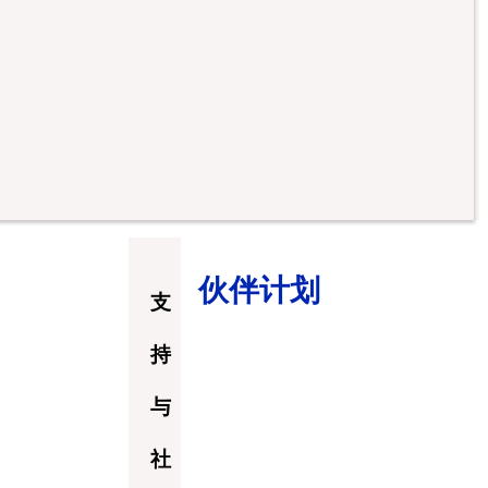
伙伴计划
支
持
与
社