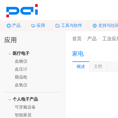
产品
应用
工具与软件
支持与社
首页
产品
工业应
应用
家电
医疗电子
血糖仪
文档
概述
血压计
额温枪
血氧仪
个人电子产品
可穿戴设备
智能家居