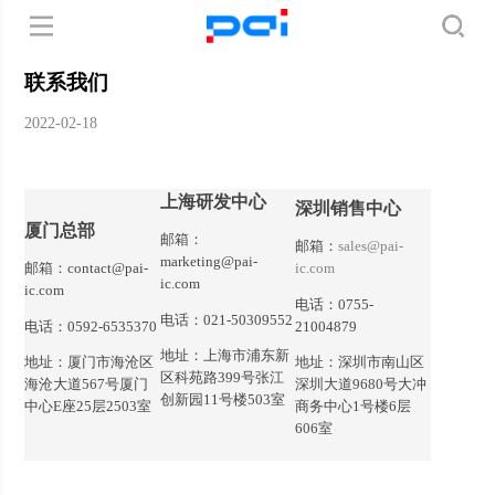
联系我们
2022-02-18
上海研发中心
深圳销售中心
厦门总部
邮箱：
邮箱：
sales@pai-
marketing@pai-
邮箱：contact@pai-
ic.com
ic.com
ic.com
电话：0755-
电话：021-50309552
电话：0592-6535370
21004879
地址：上海市浦东新
地址：厦门市海沧区
地址：深圳市南山区
区科苑路399号张江
海沧大道567号厦门
深圳大道9680号大冲
创新园11号楼503室
中心E座25层2503室
商务中心1号楼
6层
606室