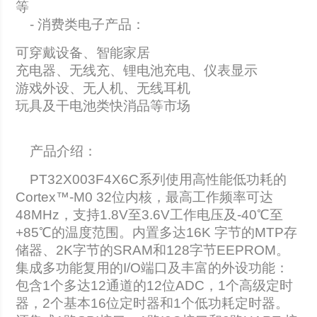
等
- 消费类电子产品：
可穿戴设备、智能家居
充电器、无线充、锂电池充电、仪表显示
游戏外设、无人机、无线耳机
玩具及干电池类快消品等市场
产品介绍：
PT32X003F4X6C系列使用高性能低功耗的
Cortex™-M0 32位内核，最高工作频率可达
48MHz，支持1.8V至3.6V工作电压及-40℃至
+85℃的温度范围。内置多达16K 字节的MTP存
储器、2K字节的SRAM和128字节EEPROM。
集成多功能复用的I/O端口及丰富的外设功能：
包含1个多达12通道的12位ADC，1个高级定时
器，2个基本16位定时器和1个低功耗定时器。