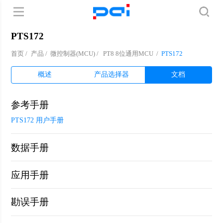
PTS172
首页
/
产品
/
微控制器(MCU) /
PT8 8位通用MCU
/
PTS172
概述
产品选择器
文档
参考手册
PTS172 用户手册
数据手册
应用手册
勘误手册